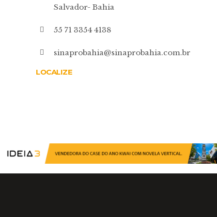
Salvador- Bahia
55 71 3354 4138
sinaprobahia@sinaprobahia.com.br
LOCALIZE